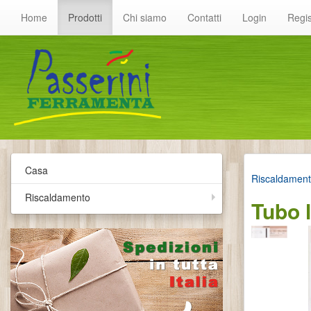
Home
Prodotti
Chi siamo
Contatti
Login
Regis
Casa
Riscaldamen
Riscaldamento
Tubo 