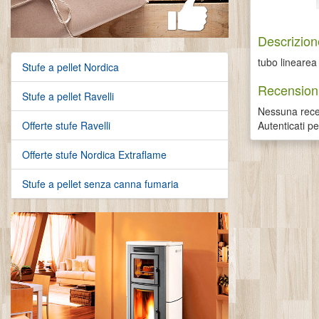
Descrizion
tubo lineare
Stufe a pellet Nordica
Recensioni
Stufe a pellet Ravelli
Nessuna recen
Autenticati p
Offerte stufe Ravelli
Offerte stufe Nordica Extraflame
Stufe a pellet senza canna fumaria