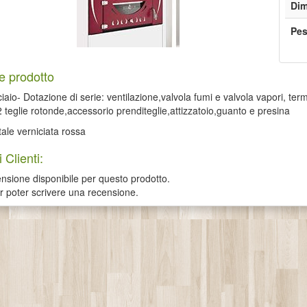
Dim
Pe
e prodotto
ciaio- Dotazione di serie: ventilazione,valvola fumi e valvola vapori, ter
2 teglie rotonde,accessorio prenditeglie,attizzatoio,guanto e presina
tale verniciata rossa
 Clienti:
sione disponibile per questo prodotto.
er poter scrivere una recensione.