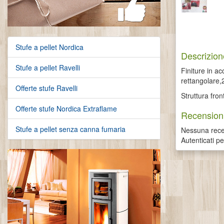
Stufe a pellet Nordica
Descrizion
Stufe a pellet Ravelli
Finiture in ac
rettangolare,
Offerte stufe Ravelli
Struttura fron
Offerte stufe Nordica Extraflame
Recensioni
Stufe a pellet senza canna fumaria
Nessuna recen
Autenticati p