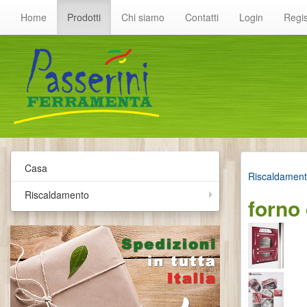
Home
Prodotti
Chi siamo
Contatti
Login
Regis
Casa
Riscaldamen
Riscaldamento
forno 