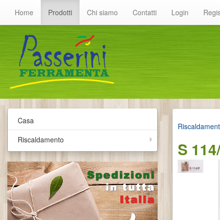
Home
Prodotti
Chi siamo
Contatti
Login
Regis
Casa
Riscaldamen
Riscaldamento
S 114