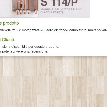
e prodotto
alvola tre vie motorizzata -Quadro elettrico-Scambiatore sanitario-Valvol
 Clienti:
sione disponibile per questo prodotto.
er poter scrivere una recensione.