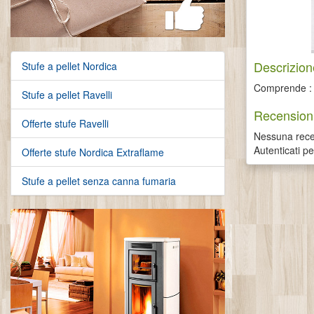
Descrizion
Stufe a pellet Nordica
Comprende : v
Stufe a pellet Ravelli
Recensioni
Offerte stufe Ravelli
Nessuna recen
Autenticati p
Offerte stufe Nordica Extraflame
Stufe a pellet senza canna fumaria