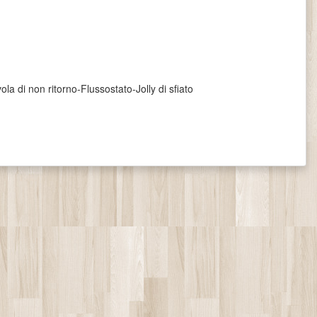
a di non ritorno-Flussostato-Jolly di sfiato