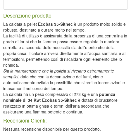
Descrizione prodotto
La caldaia a pellet
Ecobas 35-Sithec
è un prodotto molto solido e
robusto, destinato a durare molto nel tempo.
La facilità di utilizzo è assicurata dalla presenza di una centralina in
grado di far sì che la fiamma possa essere regolata in maniera
corretta e a seconda delle necessità sia dell'utente che della
propria casa: il calore arriverà direttamente all'acqua sanitaria e ai
termosifoni, permettendo così di riscaldare ogni elemento che lo
richieda.
Sia la manutenzione che la pulizia si rivelano estremamente
semplici
, dato che con la decantazione dei fumi, viene
automaticamente evitata la possibilità che si creino incrostazioni e
intasamenti nel corso del tempo.
La caldaia ha un peso complessivo di 273 kg e una
potenza
nominale di 34 Kw
:
Ecobas 35-Sithec
è dotata di bruciatore
realizzato in ottima ghisa e torrini dell'aria secondaria che
assicurano una fiamma potente e continua.
Recensioni Clienti:
Nessuna recensione disponibile per questo prodotto.