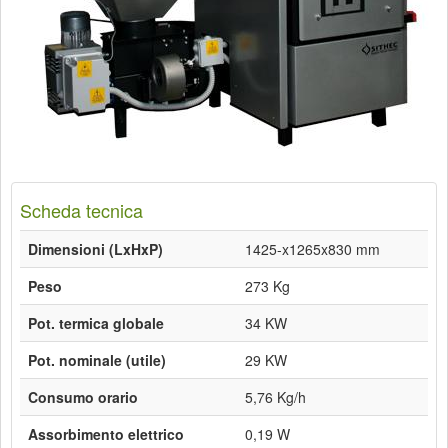
Scheda tecnica
Dimensioni (LxHxP)
1425-x1265x830 mm
Peso
273 Kg
Pot. termica globale
34 KW
Pot. nominale (utile)
29 KW
Consumo orario
5,76 Kg/h
Assorbimento elettrico
0,19 W